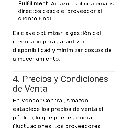
Fulfillment
: Amazon solicita envíos
directos desde el proveedor al
cliente final.
Es clave optimizar la gestión del
inventario para garantizar
disponibilidad y minimizar costos de
almacenamiento.
4. Precios y Condiciones
de Venta
En Vendor Central, Amazon
establece los precios de venta al
público, lo que puede generar
fluctuaciones. Los proveedores